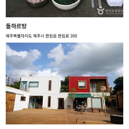
돌하르방
제주특별자치도 제주시 한림읍 한림로 300