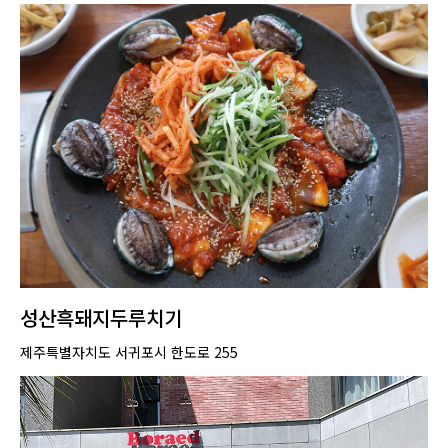
성산흑돼지두루치기
제주특별자치도 서귀포시 한도로 255