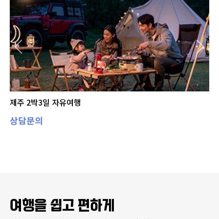
제주 2박3일 자유여행
상담문의
여행을 쉽고 편하게