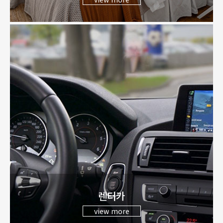
제주 3박4일 자유여행
상담문의
렌터카
view more