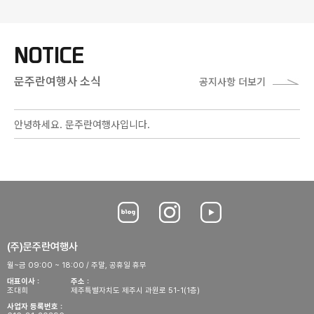
NOTICE
문주란여행사 소식
공지사항 더보기
안녕하세요. 문주란여행사입니다.
(주)문주란여행사
월~금 09:00 ~ 18:00 / 주말, 공휴일 휴무
대표이사
주소
조대희
제주특별자치도 제주시 과원로 51-1(1층)
사업자 등록번호