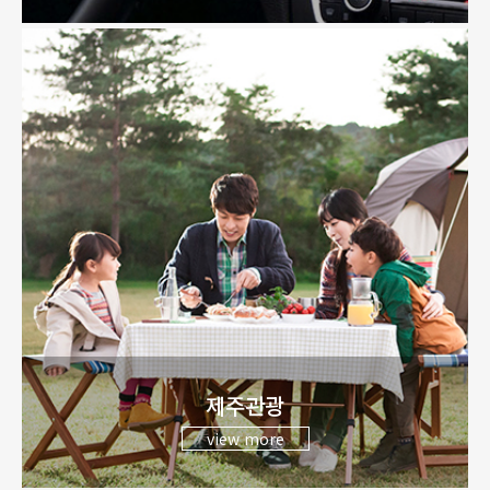
제주관광
view more