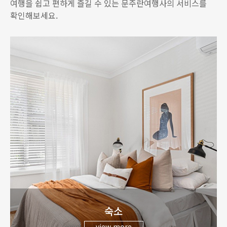
여행을 쉽고 편하게 즐길 수 있는 문주란여행사의 서비스를
확인해보세요.
제주 4박5일 자유여행
상담문의
제주 5박6일 자유여행
상담문의
숙소
view more