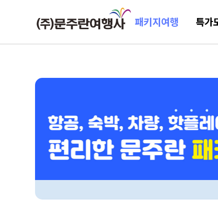
패키지여행
특가