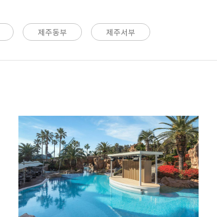
제주동부
제주서부