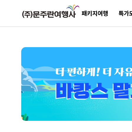
패키지여행
특가