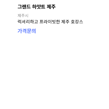
그랜드 하얏트 제주
제주시
럭셔리하고 프라이빗한 제주 호캉스
가격문의