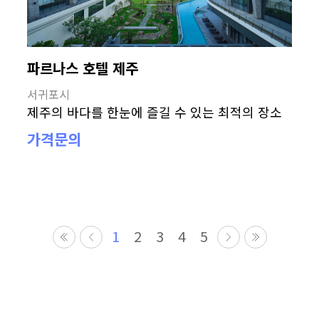
파르나스 호텔 제주
서귀포시
제주의 바다를 한눈에 즐길 수 있는 최적의 장소
가격문의
1
2
3
4
5