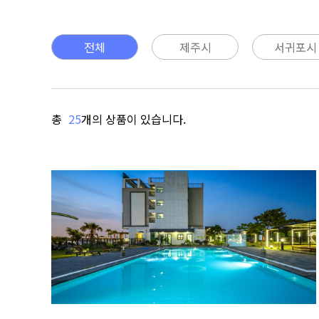
전체
제주시
서귀포시
총
25
개의 상품이 있습니다.