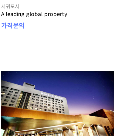
서귀포시
A leading global property
가격문의