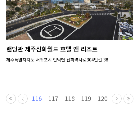
랜딩관 제주신화월드 호텔 앤 리조트
제주특별자치도 서귀포시 안덕면 신화역사로304번길 38
116
117
118
119
120