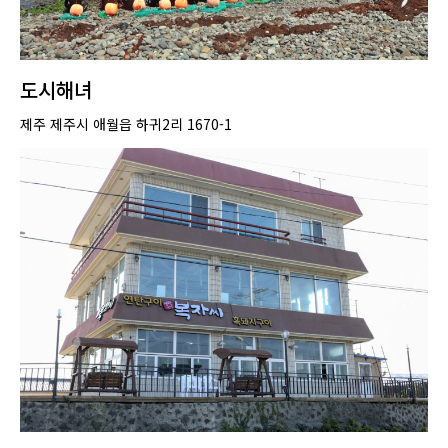
도시해녀
제주 제주시 애월읍 하귀2리 1670-1