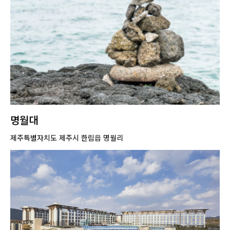
명월대
제주특별자치도 제주시 한림읍 명월리