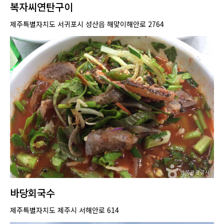
복자씨연탄구이
제주특별자치도 서귀포시 성산읍 해맞이해안로 2764
바당회국수
제주특별자치도 제주시 서해안로 614