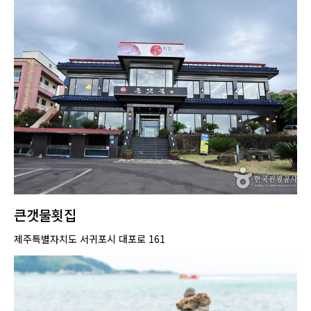
큰갯물횟집
제주특별자치도 서귀포시 대포로 161