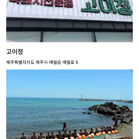
고이정
제주특별자치도 제주시 애월읍 애월로 6