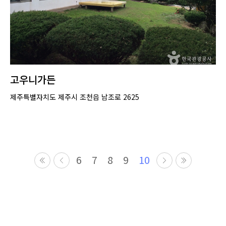
고우니가든
제주특별자치도 제주시 조천읍 남조로 2625
6
7
8
9
10