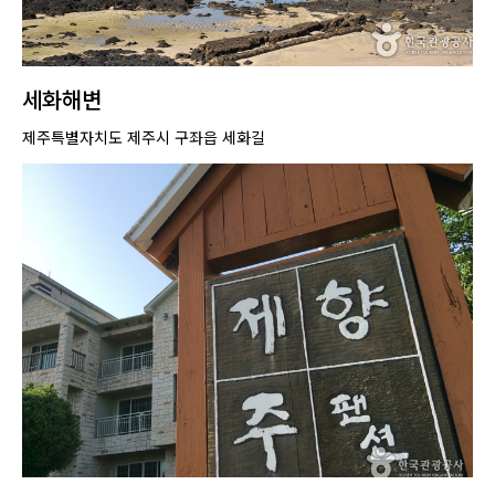
세화해변
제주특별자치도 제주시 구좌읍 세화길