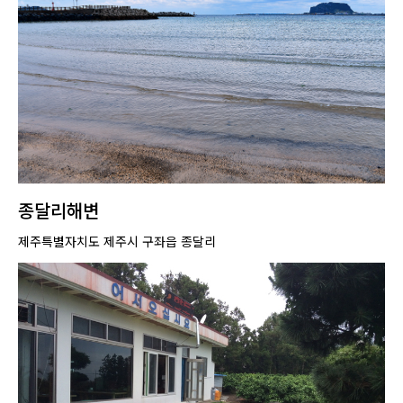
종달리해변
제주특별자치도 제주시 구좌읍 종달리