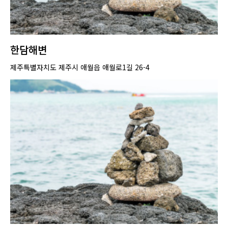
한담해변
제주특별자치도 제주시 애월읍 애월로1길 26-4