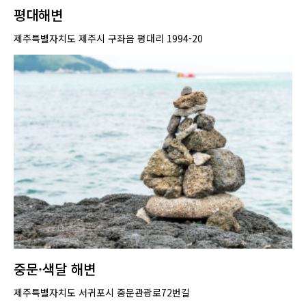
평대해변
제주특별자치도 제주시 구좌읍 평대리 1994-20
중문·색달 해변
제주특별자치도 서귀포시 중문관광로72번길