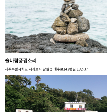
솔바람풍경소리
제주특별자치도 서귀포시 남원읍 태수로143번길 132-37