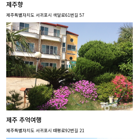
제주향
제주특별자치도 서귀포시 색달로61번길 57
제주 추억여행
제주특별자치도 서귀포시 태평로92번길 21