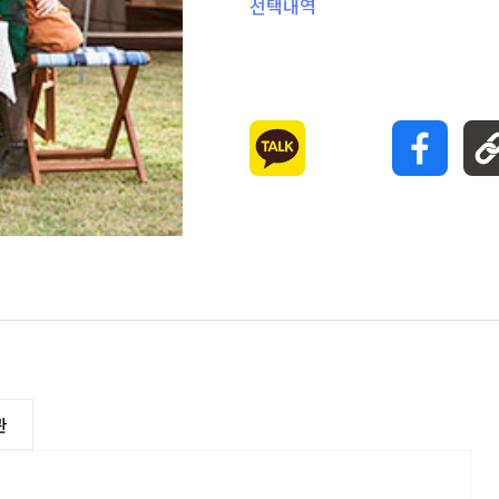
선택내역
관