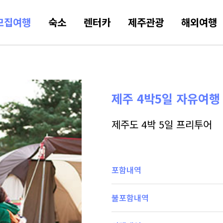
모집여행
숙소
렌터카
제주관광
해외여행
제주 4박5일 자유여행
제주도 4박 5일 프리투어
포함내역
불포함내역