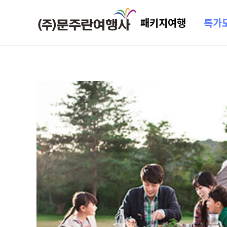
패키지여행
특가