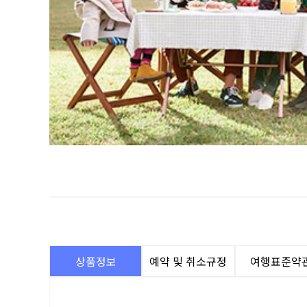
상품정보
예약 및 취소규정
여행표준약